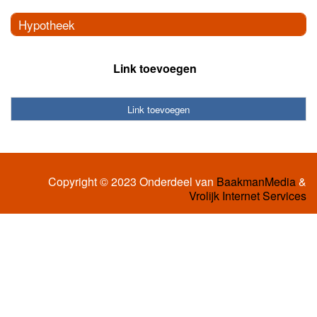
Hypotheek
Link toevoegen
Link toevoegen
Copyright © 2023 Onderdeel van
BaakmanMedia
&
Vrolijk Internet Services