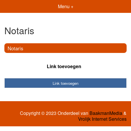
Menu +
Notaris
Notaris
Link toevoegen
Link toevoegen
Copyright © 2023 Onderdeel van
BaakmanMedia
&
Vrolijk Internet Services